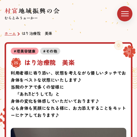
ホーム
はり治療院 美楽
#理美容健康
#その他
はり治療院 美楽
25
利用者様に寄り添い、状態を考えながら優しいタッチでお
身体をベストな状態にいたします♪
当院のケアで多くの皆様に
『あれ⁈どうして⁈』と
身体の変化を体感していただいております♪
心も身体も笑顔になれる様に、お力添えすることをモット
ーにケアしております♪