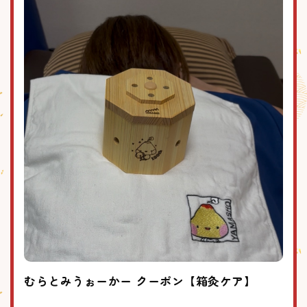
むらとみうぉーかー クーポン【箱灸ケア】